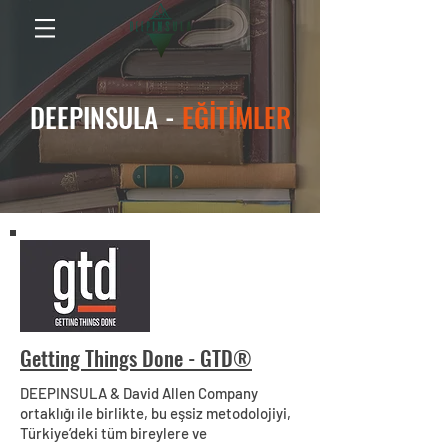
DEEPINSULA -
EĞİTİMLER
Getting Things Done - GTD®
DEEPINSULA & David Allen Company
ortaklığı ile birlikte, bu eşsiz metodolojiyi,
Türkiye’deki tüm bireylere ve