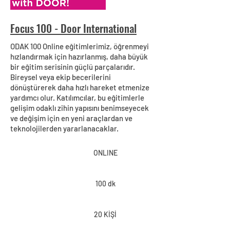
Focus 100 - Door International
ODAK 100 Online eğitimlerimiz, öğrenmeyi
hızlandırmak için hazırlanmış, daha büyük
bir eğitim serisinin güçlü parçalarıdır.
Bireysel veya ekip becerilerini
dönüştürerek daha hızlı hareket etmenize
yardımcı olur. Katılımcılar, bu eğitimlerle
gelişim odaklı zihin yapısını benimseyecek
ve değişim için en yeni araçlardan ve
teknolojilerden yararlanacaklar.
ONLINE
100 dk
20 KİŞİ