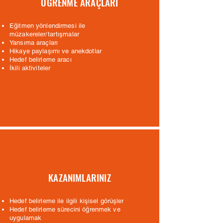
ÖĞRENME ARAÇLARI
Eğitmen yönlendirmesi ile
müzakereler/tartışmalar
Yansıma araçları
Hikaye paylaşımı ve anekdotlar
Hedef belirleme aracı
İkili aktiviteler
KAZANIMLARINIZ
Hedef belirleme ile ilgili kişisel görüşler
Hedef belirleme sürecini öğrenmek ve
uygulamak